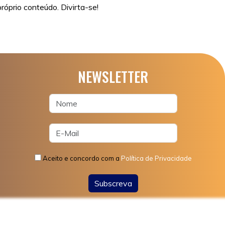
róprio conteúdo. Divirta-se!
NEWSLETTER
Aceito e concordo com a
Política de Privacidade
Subscreva