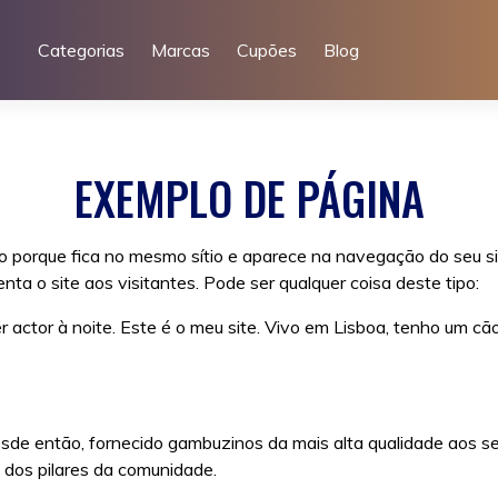
Categorias
Marcas
Cupões
Blog
EXEMPLO DE PÁGINA
go porque fica no mesmo sítio e aparece na navegação do seu s
a o site aos visitantes. Pode ser qualquer coisa deste tipo:
r actor à noite. Este é o meu site. Vivo em Lisboa, tenho um c
e então, fornecido gambuzinos da mais alta qualidade aos se
dos pilares da comunidade.