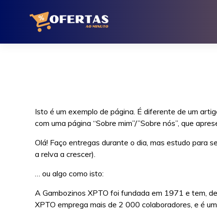
Ir
para
o
conteúdo
Isto é um exemplo de página. É diferente de um arti
com uma página “Sobre mim”/”Sobre nós”, que apresent
Olá! Faço entregas durante o dia, mas estudo para se
a relva a crescer).
… ou algo como isto:
A Gambozinos XPTO foi fundada em 1971 e tem, desd
XPTO emprega mais de 2 000 colaboradores, e é um 