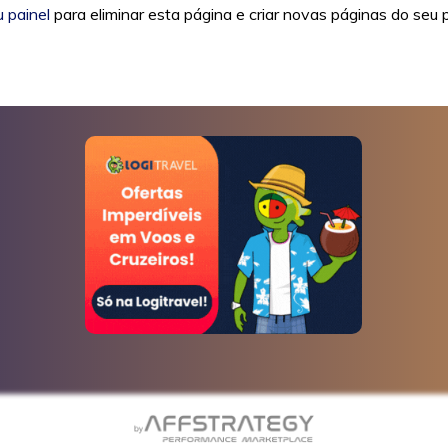
u painel
para eliminar esta página e criar novas páginas do seu p