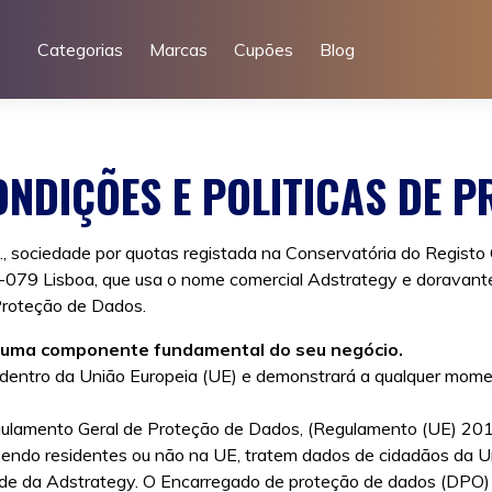
Categorias
Marcas
Cupões
Blog
NDIÇÕES E POLITICAS DE P
a., sociedade por quotas registada na Conservatória do Regis
0-079 Lisboa, que usa o nome comercial Adstrategy e doravan
Proteção de Dados.
o uma componente fundamental do seu negócio.
entro da União Europeia (UE) e demonstrará a qualquer momen
ulamento Geral de Proteção de Dados, (Regulamento (UE) 2016
, sendo residentes ou não na UE, tratem dados de cidadãos da U
dade da Adstrategy. O Encarregado de proteção de dados (DPO)