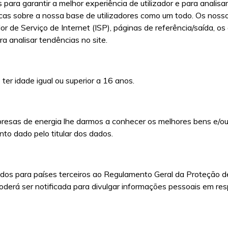
para garantir a melhor experiência de utilizador e para analisa
icas sobre a nossa base de utilizadores como um todo. Os nos
or de Serviço de Internet (ISP), páginas de referência/saída, o
a analisar tendências no site.
 ter idade igual ou superior a 16 anos.
presas de energia lhe darmos a conhecer os melhores bens e/o
to dado pelo titular dos dados.
dos para países terceiros ao Regulamento Geral da Proteção de
derá ser notificada para divulgar informações pessoais em res