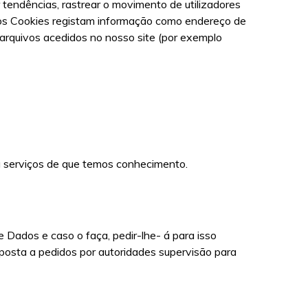
r tendências, rastrear o movimento de utilizadores
sos Cookies registam informação como endereço de
s arquivos acedidos no nosso site (por exemplo
u serviços de que temos conhecimento.
 Dados e caso o faça, pedir-lhe- á para isso
posta a pedidos por autoridades supervisão para