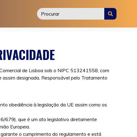
RIVACIDADE
to Comercial de Lisboa sob o NIPC 513241558, com
te assim designada, Responsável pelo Tratamento
to obediência à legislação da UE assim como os
/679), que é um ato legislativo diretamente
nião Europeia.
 garante o cumprimento do regulamento e está