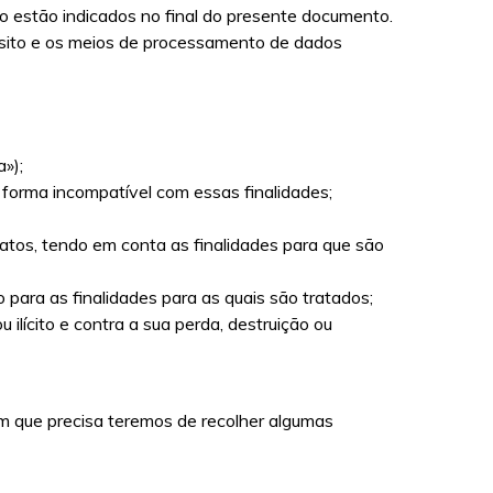
o estão indicados no final do presente documento.
ósito e os meios de processamento de dados
a»);
 forma incompatível com essas finalidades;
tos, tendo em conta as finalidades para que são
para as finalidades para as quais são tratados;
ilícito e contra a sua perda, destruição ou
m que precisa teremos de recolher algumas