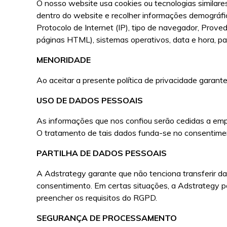
O nosso website usa cookies ou tecnologias similares 
dentro do website e recolher informações demográf
Protocolo de Internet (IP), tipo de navegador, Proved
páginas HTML), sistemas operativos, data e hora, par
MENORIDADE
Ao aceitar a presente política de privacidade garante
USO DE DADOS PESSOAIS
As informações que nos confiou serão cedidas a em
O tratamento de tais dados funda-se no consentimen
PARTILHA DE DADOS PESSOAIS
A Adstrategy garante que não tenciona transferir da
consentimento. Em certas situações, a Adstrategy po
preencher os requisitos do RGPD.
SEGURANÇA DE PROCESSAMENTO