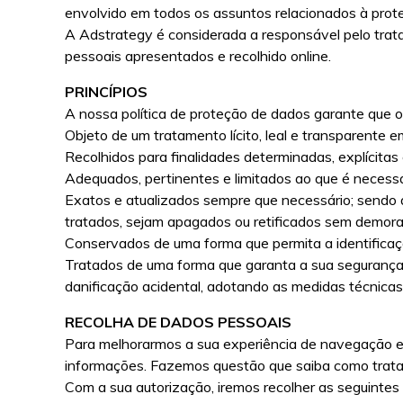
envolvido em todos os assuntos relacionados à prot
A Adstrategy é considerada a responsável pelo tra
pessoais apresentados e recolhido online.
PRINCÍPIOS
A nossa política de proteção de dados garante que 
Objeto de um tratamento lícito, leal e transparente em
Recolhidos para finalidades determinadas, explícita
Adequados, pertinentes e limitados ao que é necessár
Exatos e atualizados sempre que necessário; sendo
tratados, sejam apagados ou retificados sem demora
Conservados de uma forma que permita a identificaçã
Tratados de uma forma que garanta a sua segurança, i
danificação acidental, adotando as medidas técnica
RECOLHA DE DADOS PESSOAIS
Para melhorarmos a sua experiência de navegação e
informações. Fazemos questão que saiba como trata
Com a sua autorização, iremos recolher as seguin