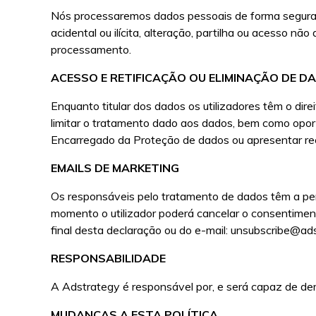
Nós processaremos dados pessoais de forma segura,
acidental ou ilícita, alteração, partilha ou acesso n
processamento.
ACESSO E RETIFICAÇÃO OU ELIMINAÇÃO DE D
Enquanto titular dos dados os utilizadores têm o direi
limitar o tratamento dado aos dados, bem como opor
Encarregado da Proteção de dados ou apresentar rec
EMAILS DE MARKETING
Os responsáveis pelo tratamento de dados têm a perm
momento o utilizador poderá cancelar o consentimento
final desta declaração ou do e-mail: unsubscribe@ad
RESPONSABILIDADE
A Adstrategy é responsável por, e será capaz de d
MUDANÇAS A ESTA POLÍTICA