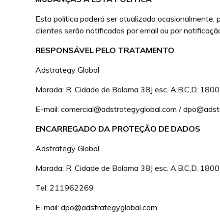
Esta política poderá ser atualizada ocasionalmente,
clientes serão notificados por email ou por notificaç
RESPONSÁVEL PELO TRATAMENTO
Adstrategy Global
Morada: R. Cidade de Bolama 38J esc. A,B,C,D, 180
E-mail: comercial@adstrategyglobal.com / dpo@adst
ENCARREGADO DA PROTEÇÃO DE DADOS
Adstrategy Global
Morada: R. Cidade de Bolama 38J esc. A,B,C,D, 180
Tel: 211962269
E-mail: dpo@adstrategyglobal.com