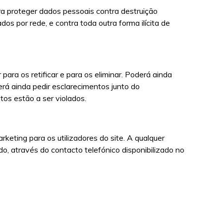
a proteger dados pessoais contra destruição
os por rede, e contra toda outra forma ilícita de
 para os retificar e para os eliminar. Poderá ainda
rá ainda pedir esclarecimentos junto do
os estão a ser violados.
keting para os utilizadores do site. A qualquer
o, através do contacto telefónico disponibilizado no