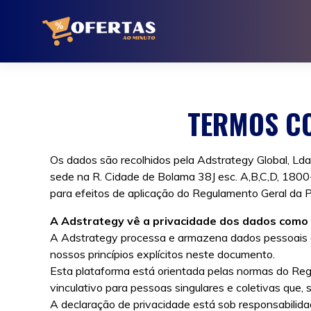
Ir
para
o
conteúdo
TERMOS CO
Os dados são recolhidos pela Adstrategy Global, Ld
sede na R. Cidade de Bolama 38J esc. A,B,C,D, 180
para efeitos de aplicação do Regulamento Geral da 
A Adstrategy vê a privacidade dos dados com
A Adstrategy processa e armazena dados pessoais d
nossos princípios explícitos neste documento.
Esta plataforma está orientada pelas normas do Reg
vinculativo para pessoas singulares e coletivas que
A declaração de privacidade está sob responsabili