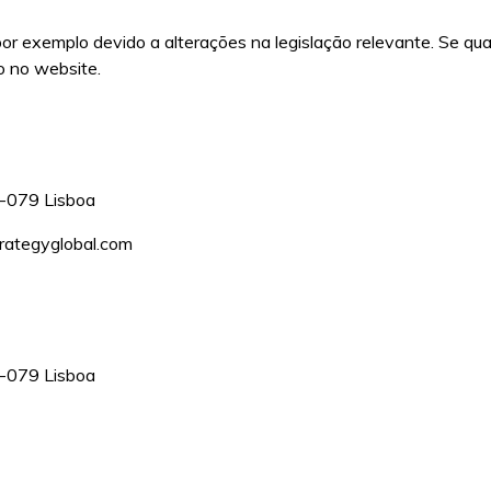
 por exemplo devido a alterações na legislação relevante. Se q
ão no website.
0-079 Lisboa
rategyglobal.com
0-079 Lisboa