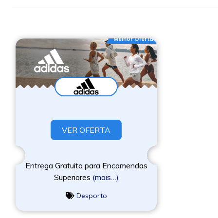
Melhor Oferta
VER OFERTA
Entrega Gratuita para Encomendas
Superiores
(mais…)
Desporto