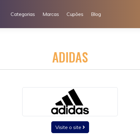
Categorias
Marcas
Cupões
Blog
ADIDAS
Visite o site