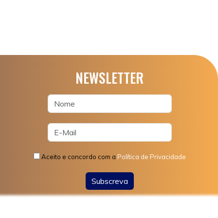
NEWSLETTER
PRONTO PARA POUPAR?
SUBSCREVA A NOSSA NEWSLETTER
Email
Li, Aceito e Concordo com a
Política
Aceito e concordo com a
Política de Privacidade
de Privacidade
Subscreva
Subscrever