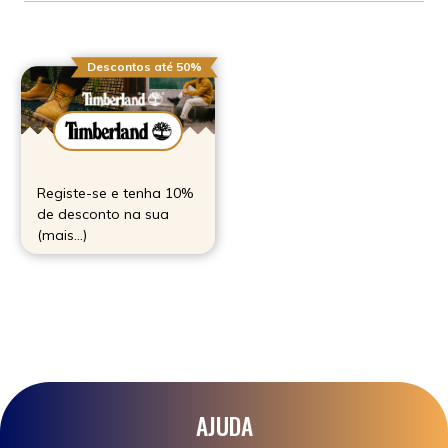
Descontos até 50%
Registe-se e tenha 10%
de desconto na sua
(mais…)
AJUDA