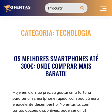
Ir
para
o
conteúdo
CATEGORIA:
TECNOLOGIA
OS MELHORES SMARTPHONES ATÉ
300€: ONDE COMPRAR MAIS
BARATO!
Hoje em dia, não precisa gastar uma fortuna
para ter um smartphone rápido, com boa câmara
e excelente desempenho. No entanto, com
tantas opções disponíveis, pode ser difícil