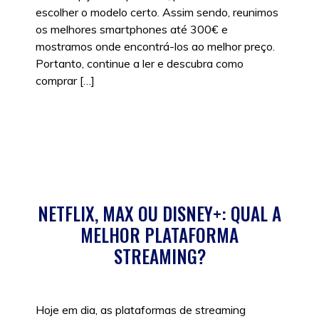
escolher o modelo certo. Assim sendo, reunimos
os melhores smartphones até 300€ e
mostramos onde encontrá-los ao melhor preço.
Portanto, continue a ler e descubra como
comprar […]
Posted in
Sem categoria
,
Tecnologia
NETFLIX, MAX OU DISNEY+: QUAL A
MELHOR PLATAFORMA
STREAMING?
Hoje em dia, as plataformas de streaming