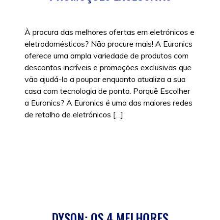
À procura das melhores ofertas em eletrónicos e
eletrodomésticos? Não procure mais! A Euronics
oferece uma ampla variedade de produtos com
descontos incríveis e promoções exclusivas que
vão ajudá-lo a poupar enquanto atualiza a sua
casa com tecnologia de ponta. Porquê Escolher
a Euronics? A Euronics é uma das maiores redes
de retalho de eletrónicos […]
Posted in
Tecnologia
|
Tags:
Eletrodomésticos
,
Euronics
,
Tecnologia
DYSON: OS 4 MELHORES