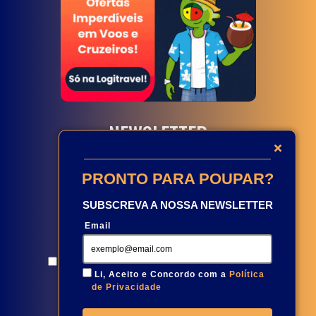
NEWSLETTER
PRONTO PARA POUPAR?
SUBSCREVA A NOSSA NEWSLETTER
Email
Aceito e concordo com a
Política de Privacidade
Li, Aceito e Concordo com a
Política
de Privacidade
Subscreva