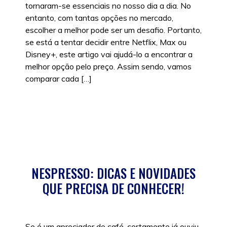
tornaram-se essenciais no nosso dia a dia. No
entanto, com tantas opções no mercado,
escolher a melhor pode ser um desafio. Portanto,
se está a tentar decidir entre Netflix, Max ou
Disney+, este artigo vai ajudá-lo a encontrar a
melhor opção pelo preço. Assim sendo, vamos
comparar cada […]
Posted in
Tecnologia
NESPRESSO: DICAS E NOVIDADES
QUE PRECISA DE CONHECER!
Se é um apreciador de café, certamente já ouviu