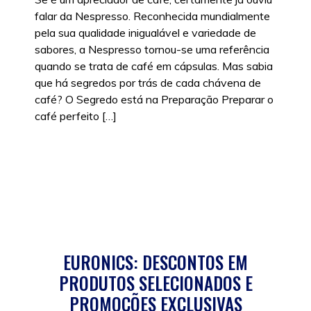
falar da Nespresso. Reconhecida mundialmente
pela sua qualidade inigualável e variedade de
sabores, a Nespresso tornou-se uma referência
quando se trata de café em cápsulas. Mas sabia
que há segredos por trás de cada chávena de
café? O Segredo está na Preparação Preparar o
café perfeito […]
Posted in
Tecnologia
|
Tags:
Café
,
Máquina de
Café
,
Sabores
EURONICS: DESCONTOS EM
PRODUTOS SELECIONADOS E
PROMOÇÕES EXCLUSIVAS