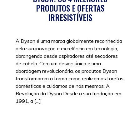
PRODUTOS E OFERTAS
IRRESISTÍVEIS
A Dyson é uma marca globalmente reconhecida
pela sua inovação e excelência em tecnologia,
abrangendo desde aspiradores até secadores
de cabelo. Com um design único e uma
abordagem revolucionária, os produtos Dyson
transformaram a forma como realizamos tarefas
domésticas e cuidamos de nós mesmos. A
Revolução da Dyson Desde a sua fundação em
1991, a […]
Posted in
Beleza
,
Tecnologia
|
Tags:
Aspirador
,
Dyson
,
Purificador de Ar
,
Secador