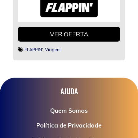
VER OFERTA
FLAPPIN'
,
Viagens
AJUDA
Quem Somos
Política de Privacidade