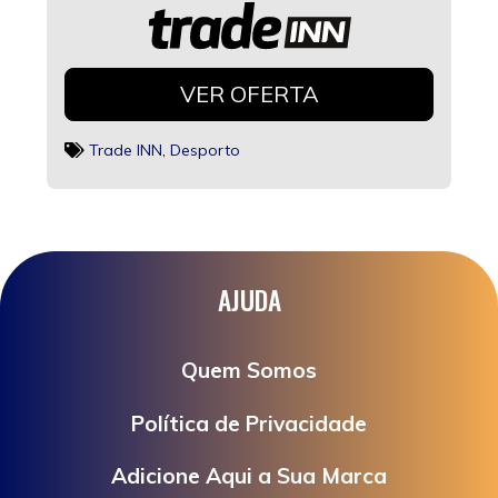
VER OFERTA
Trade INN
,
Desporto
AJUDA
Quem Somos
Política de Privacidade
Adicione Aqui a Sua Marca