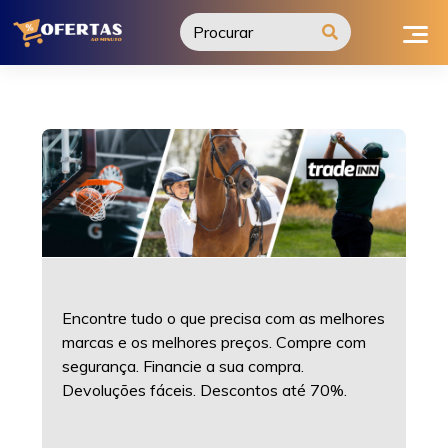
Ir
para
o
conteúdo
Encontre tudo o que precisa com as melhores
marcas e os melhores preços. Compre com
segurança. Financie a sua compra.
Devoluções fáceis. Descontos até 70%.