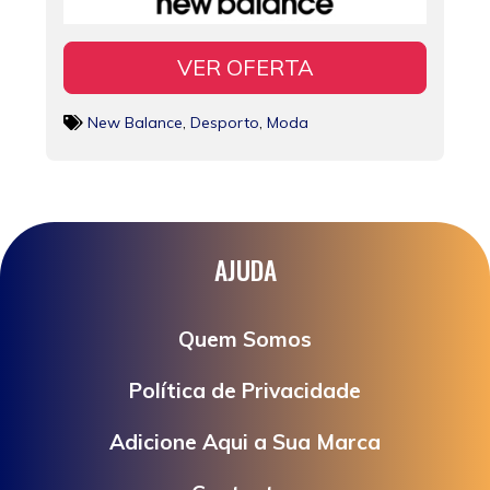
VER OFERTA
New Balance
,
Desporto
,
Moda
AJUDA
Quem Somos
Política de Privacidade
Adicione Aqui a Sua Marca