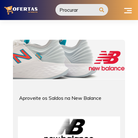
Ir
para
o
conteúdo
Aproveite os Saldos na New Balance