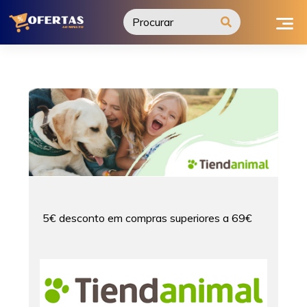
Ir
para
o
conteúdo
5€ desconto em compras superiores a 69€