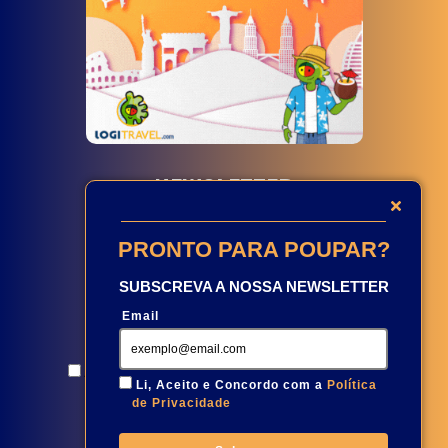
NEWSLETTER
PRONTO PARA POUPAR?
SUBSCREVA A NOSSA NEWSLETTER
Email
Aceito e concordo com a
Política de Privacidade
Li, Aceito e Concordo com a
Política
de Privacidade
Subscreva