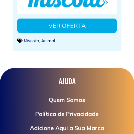
VER OFERTA
Miscota
,
Animal
AJUDA
Quem Somos
Política de Privacidade
Adicione Aqui a Sua Marca