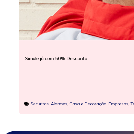
Simule já com 50% Desconto.
Securitas
,
Alarmes
,
Casa e Decoração
,
Empresas
,
T