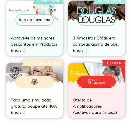
Super oferta
Melhor oferta
Aproveite os melhores
3 Amostras Grátis em
descontos em Produtos
compras acima de 50€.
(mais…)
(mais…)
Simulação gratuita
OFERTA
Faça uma simulação
Oferta de
gratuita poupe até 40%
Amplificadores
(mais…)
Auditivos para (mais…)