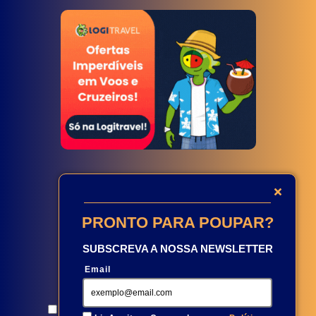
NEWSLETTER
PRONTO PARA POUPAR?
SUBSCREVA A NOSSA NEWSLETTER
Email
Aceito e concordo com a
Política de Privacidade