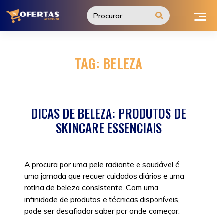
Ir
para
o
conteúdo
TAG:
BELEZA
DICAS DE BELEZA: PRODUTOS DE
SKINCARE ESSENCIAIS
A procura por uma pele radiante e saudável é
uma jornada que requer cuidados diários e uma
rotina de beleza consistente. Com uma
infinidade de produtos e técnicas disponíveis,
pode ser desafiador saber por onde começar.