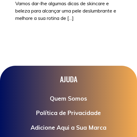
Vamos dar-lhe algumas dicas de skincare e
beleza para alcançar uma pele deslumbrante e
melhore a sua rotina de […]
Posted in
Beleza
|
Tags:
Beleza
,
SkinCare
AJUDA
Quem Somos
Política de Privacidade
Adicione Aqui a Sua Marca