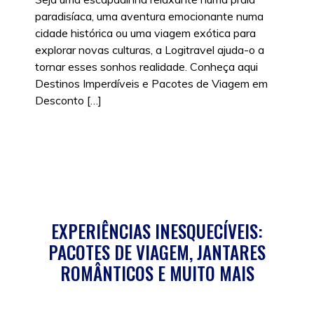
paradisíaca, uma aventura emocionante numa
cidade histórica ou uma viagem exótica para
explorar novas culturas, a Logitravel ajuda-o a
tornar esses sonhos realidade. Conheça aqui
Destinos Imperdíveis e Pacotes de Viagem em
Desconto […]
Posted in
Viagens
|
Tags:
Experiências
,
Viagens
EXPERIÊNCIAS INESQUECÍVEIS:
PACOTES DE VIAGEM, JANTARES
ROMÂNTICOS E MUITO MAIS