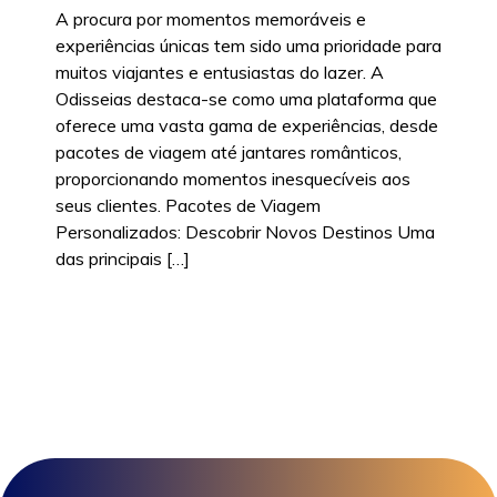
A procura por momentos memoráveis e
experiências únicas tem sido uma prioridade para
muitos viajantes e entusiastas do lazer. A
Odisseias destaca-se como uma plataforma que
oferece uma vasta gama de experiências, desde
pacotes de viagem até jantares românticos,
proporcionando momentos inesquecíveis aos
seus clientes. Pacotes de Viagem
Personalizados: Descobrir Novos Destinos Uma
das principais […]
Posted in
Viagens
|
Tags:
Experiências
,
Odisseias
,
Viagens