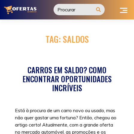
Ir
para
o
conteúdo
TAG:
SALDOS
CARROS EM SALDO? COMO
ENCONTRAR OPORTUNIDADES
INCRÍVEIS
Está à procura de um carro novo ou usado, mas
não quer gastar uma fortuna? Então, chegou ao
artigo certo! Atualmente, com a grande oferta
no mercado automóvel, as promoções e os