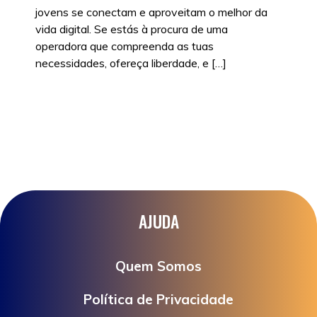
jovens se conectam e aproveitam o melhor da
vida digital. Se estás à procura de uma
operadora que compreenda as tuas
necessidades, ofereça liberdade, e […]
Posted in
Sem categoria
|
Tags:
TARIFÁRIOS
,
VANTAGENS WTF
,
WTF
AJUDA
Quem Somos
Política de Privacidade