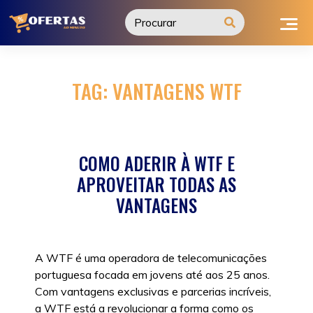
Ir
para
o
conteúdo
TAG:
VANTAGENS WTF
COMO ADERIR À WTF E
APROVEITAR TODAS AS
VANTAGENS
A WTF é uma operadora de telecomunicações
portuguesa focada em jovens até aos 25 anos.
Com vantagens exclusivas e parcerias incríveis,
a WTF está a revolucionar a forma como os