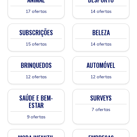
17 ofertas
14 ofertas
SUBSCRIÇÕES
BELEZA
15 ofertas
14 ofertas
BRINQUEDOS
AUTOMÓVEL
12 ofertas
12 ofertas
SAÚDE E BEM-
SURVEYS
ESTAR
7 ofertas
9 ofertas