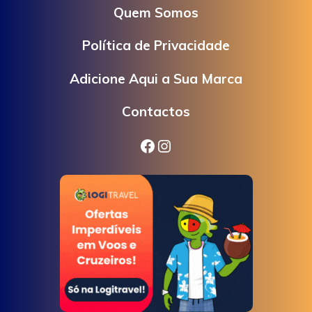
Quem Somos
Política de Privacidade
Adicione Aqui a Sua Marca
Contactos
Facebook
Instagram