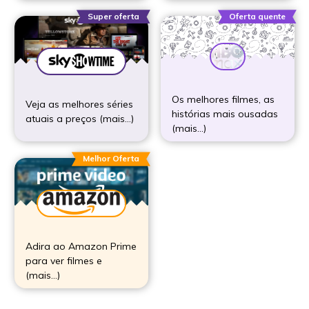
Super oferta
Oferta quente
Os melhores filmes, as
Veja as melhores séries
histórias mais ousadas
atuais a preços (mais…)
(mais…)
Melhor Oferta
Adira ao Amazon Prime
para ver filmes e
(mais…)