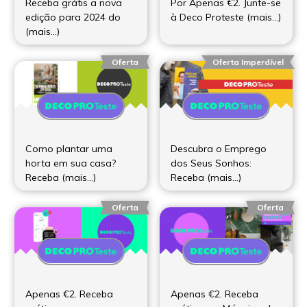
Receba grátis a nova
Por Apenas €2. Junte-se
edição para 2024 do
à Deco Proteste (mais…)
(mais…)
Oferta
Oferta Imperdível
Como plantar uma
Descubra o Emprego
horta em sua casa?
dos Seus Sonhos:
Receba (mais…)
Receba (mais…)
Oferta
Oferta
Apenas €2. Receba
Apenas €2. Receba