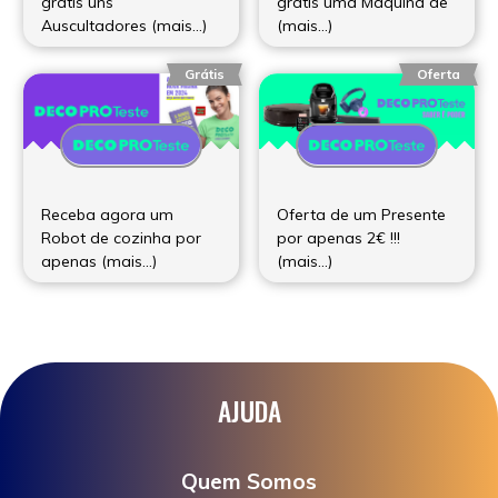
grátis uns
grátis uma Máquina de
Auscultadores (mais…)
(mais…)
Grátis
Oferta
Receba agora um
Oferta de um Presente
Robot de cozinha por
por apenas 2€ !!!
apenas (mais…)
(mais…)
AJUDA
Quem Somos