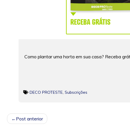
Como plantar uma horta em sua casa? Receba
grát
DECO PROTESTE
,
Subscrições
NAVEGAÇÃO
Post anterior
DE