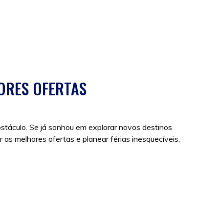
ORES OFERTAS
stáculo. Se já sonhou em explorar novos destinos
 as melhores ofertas e planear férias inesquecíveis,
agens baratas