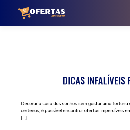
Ir
para
o
conteúdo
DICAS INFALÍVEI
Decorar a casa dos sonhos sem gastar uma fortuna é
certeiras, é possível encontrar ofertas imperdíveis 
[…]