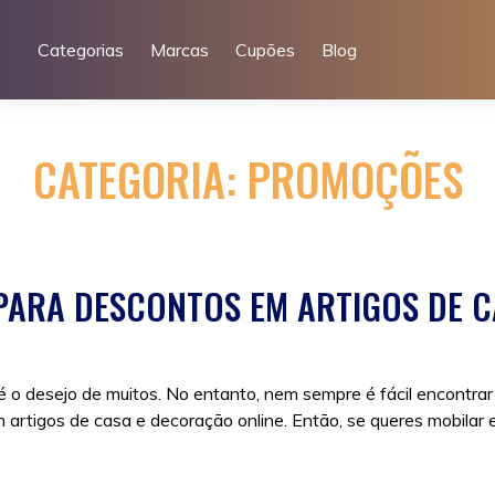
Categorias
Marcas
Cupões
Blog
CATEGORIA:
PROMOÇÕES
S PARA DESCONTOS EM ARTIGOS DE 
 o desejo de muitos. No entanto, nem sempre é fácil encontrar
em artigos de casa e decoração online. Então, se queres mobilar