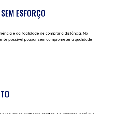
 SEM ESFORÇO
ncia e da facilidade de comprar à distância. No
mente possível poupar sem comprometer a qualidade
NTO