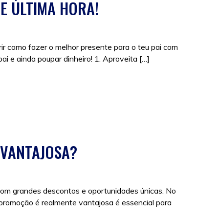
DE ÚLTIMA HORA!
rir como fazer o melhor presente para o teu pai com
ai e ainda poupar dinheiro! 1. Aproveita […]
s
 VANTAJOSA?
com grandes descontos e oportunidades únicas. No
 promoção é realmente vantajosa é essencial para