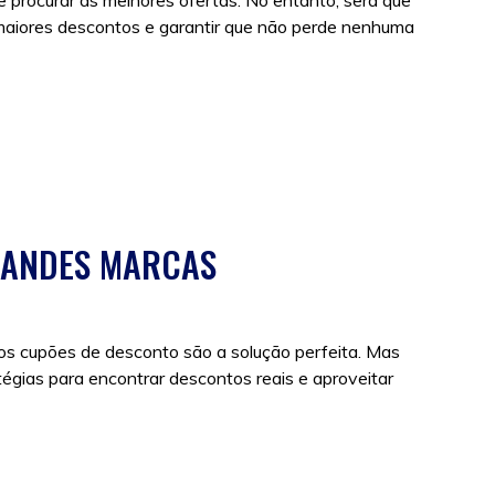
 procurar as melhores ofertas. No entanto, será que
 maiores descontos e garantir que não perde nenhuma
RANDES MARCAS
os cupões de desconto são a solução perfeita. Mas
égias para encontrar descontos reais e aproveitar