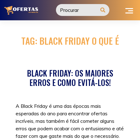
Ir
para
o
conteúdo
TAG:
BLACK FRIDAY O QUE É
BLACK FRIDAY: OS MAIORES
ERROS E COMO EVITÁ-LOS!
A Black Friday é uma das épocas mais
esperadas do ano para encontrar ofertas
incríveis, mas também é fácil cometer alguns
erros que podem acabar com o entusiasmo e até
fazer com que gaste mais do que o necessário.