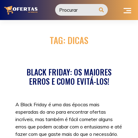
Ir
para
o
conteúdo
TAG:
DICAS
BLACK FRIDAY: OS MAIORES
ERROS E COMO EVITÁ-LOS!
A Black Friday é uma das épocas mais
esperadas do ano para encontrar ofertas
incríveis, mas também é fácil cometer alguns
erros que podem acabar com o entusiasmo e até
fazer com que gaste mais do que o necessário.