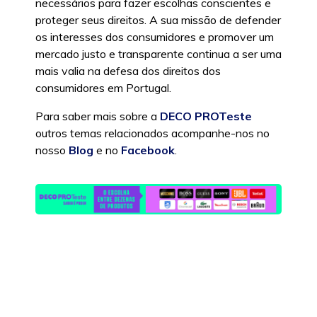
necessários para fazer escolhas conscientes e
proteger seus direitos. A sua missão de defender
os interesses dos consumidores e promover um
mercado justo e transparente continua a ser uma
mais valia na defesa dos direitos dos
consumidores em Portugal.
Para saber mais sobre a
DECO PROTeste
outros temas relacionados acompanhe-nos no
nosso
Blog
e no
Facebook
.
Posted in
DecoProteste
|
Tags:
DecoProteste
,
Vantagens