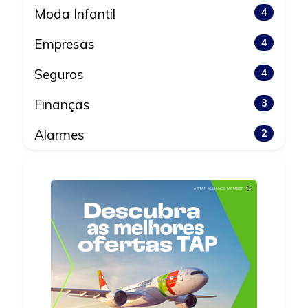
Moda Infantil
4
Empresas
4
Seguros
4
Finanças
3
Alarmes
2