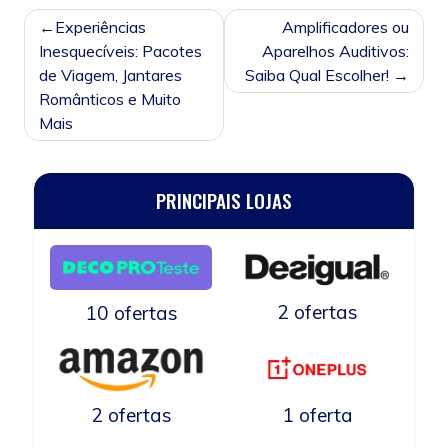
NAVEGAÇÃO
Experiências
Amplificadores ou
DE
Inesquecíveis: Pacotes
Aparelhos Auditivos:
POST
de Viagem, Jantares
Saiba Qual Escolher!
Românticos e Muito
Mais
PRINCIPAIS LOJAS
2 ofertas
10 ofertas
2 ofertas
1 oferta