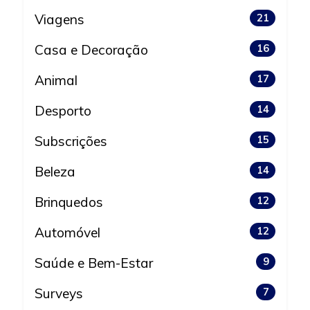
Viagens
21
Casa e Decoração
16
Animal
17
Desporto
14
Subscrições
15
Beleza
14
Brinquedos
12
Automóvel
12
Saúde e Bem-Estar
9
Surveys
7