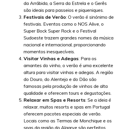
da Arrábida, a Serra da Estrela e o Gerês
são ideais para passeios e piqueniques.
Festivais de Verão
: O verão é sinónimo de
festivais. Eventos como o NOS Alive, o
Super Bock Super Rock e o Festival
Sudoeste trazem grandes nomes da música
nacional e internacional, proporcionando
momentos inesquecíveis.
Visitar Vinhas e Adegas
: Para os
amantes do vinho, o verão é uma excelente
altura para visitar vinhas e adegas. A região
do Douro, do Alentejo e do Dão são
famosas pela produção de vinhos de alta
qualidade e oferecem tours e degustações.
Relaxar em Spas e Resorts
: Se a ideia é
relaxar, muitos resorts e spas em Portugal
oferecem pacotes especiais de verão.
Locais como as Termas de Monchique e os
spas da região do Algarve são perfeitos