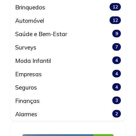
Brinquedos
12
Automóvel
12
Saúde e Bem-Estar
9
Surveys
7
Moda Infantil
4
Empresas
4
Seguros
4
Finanças
3
Alarmes
2