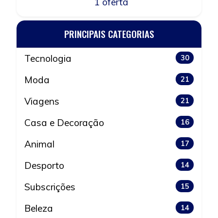
1 oferta
PRINCIPAIS CATEGORIAS
Tecnologia
30
Moda
21
Viagens
21
Casa e Decoração
16
Animal
17
Desporto
14
Subscrições
15
Beleza
14