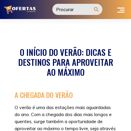
Ir
para
o
conteúdo
O INÍCIO DO VERÃO: DICAS E
DESTINOS PARA APROVEITAR
AO MÁXIMO
A CHEGADA DO VERÃO
O verão é uma das estações mais aguardadas
do ano. Com a chegada dos dias mais longos e
quentes, surge também a oportunidade de
aproveitar ao máximo o tempo livre, seja através