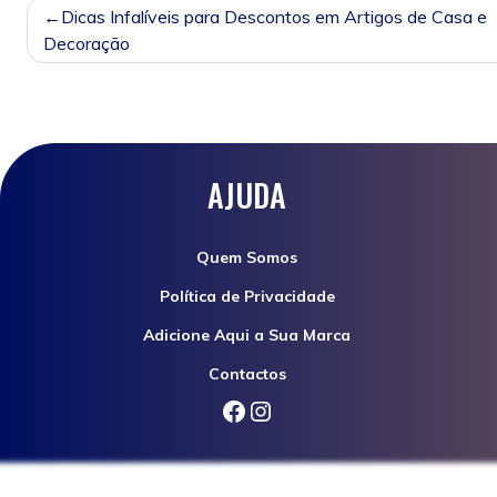
NAVEGAÇÃO
Dicas Infalíveis para Descontos em Artigos de Casa e
DE
Decoração
POST
AJUDA
Quem Somos
Política de Privacidade
Adicione Aqui a Sua Marca
Contactos
Facebook
Instagram