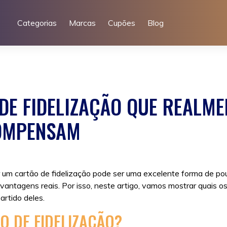
Categorias
Marcas
Cupões
Blog
DE FIDELIZAÇÃO QUE REALME
OMPENSAM
 um cartão de fidelização pode ser uma excelente forma de po
vantagens reais. Por isso, neste artigo, vamos mostrar quais o
rtido deles.
O DE FIDELIZAÇÃO?