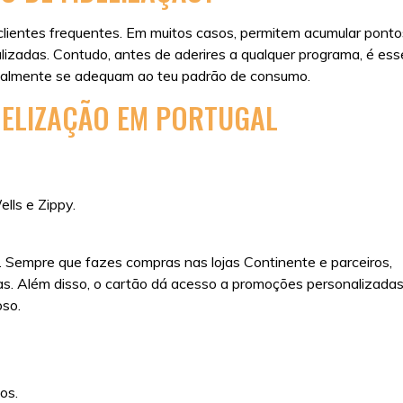
 clientes frequentes. Em muitos casos, permitem acumular ponto
lizadas. Contudo, antes de aderires a qualquer programa, é ess
ealmente se adequam ao teu padrão de consumo.
DELIZAÇÃO EM PORTUGAL
lls e Zippy.
. Sempre que fazes compras nas lojas Continente e parceiros,
s. Além disso, o cartão dá acesso a promoções personalizadas
oso.
os.