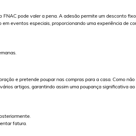
artão FNAC pode valer a pena. A adesão permite um desconto fix
ão em eventos especiais, proporcionando uma experiência de c
emanas.
coração e pretende poupar nas compras para a casa. Como não
vários artigos, garantindo assim uma poupança significativa ao
osteriormente.
ntar fatura.