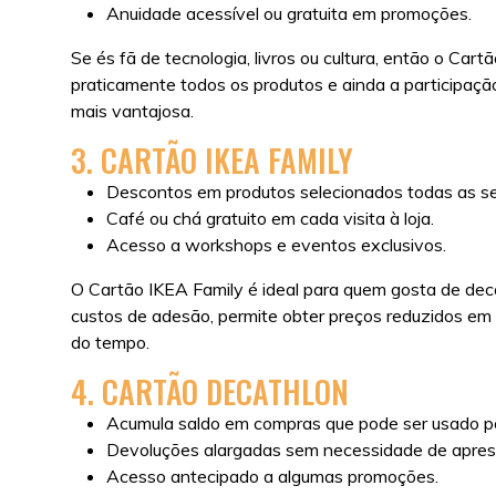
Anuidade acessível ou gratuita em promoções.
Se és fã de tecnologia, livros ou cultura, então o C
praticamente todos os produtos e ainda a participaç
mais vantajosa.
3. CARTÃO IKEA FAMILY
Descontos em produtos selecionados todas as s
Café ou chá gratuito em cada visita à loja.
Acesso a workshops e eventos exclusivos.
O Cartão IKEA Family é ideal para quem gosta de de
custos de adesão, permite obter preços reduzidos em 
do tempo.
4. CARTÃO DECATHLON
Acumula saldo em compras que pode ser usado p
Devoluções alargadas sem necessidade de aprese
Acesso antecipado a algumas promoções.