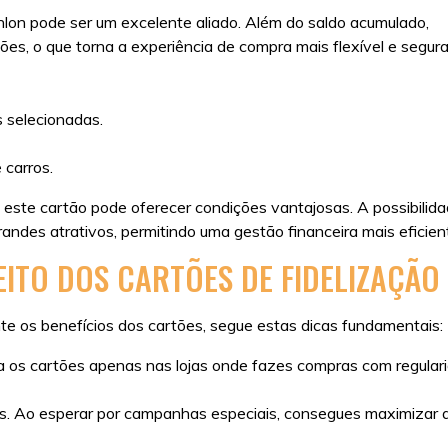
hlon pode ser um excelente aliado. Além do saldo acumulado,
ões, o que torna a experiência de compra mais flexível e segura
 selecionadas.
 carros.
 este cartão pode oferecer condições vantajosas. A possibilid
des atrativos, permitindo uma gestão financeira mais eficien
ITO DOS CARTÕES DE FIDELIZAÇÃO
te os benefícios dos cartões, segue estas dicas fundamentais:
za os cartões apenas nas lojas onde fazes compras com regular
es. Ao esperar por campanhas especiais, consegues maximizar 