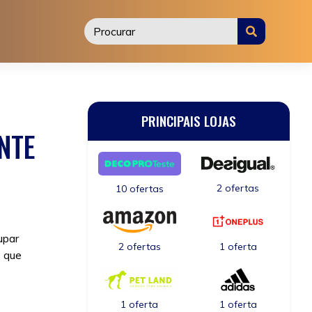
PRINCIPAIS LOJAS
NTE
2 ofertas
10 ofertas
upar
2 ofertas
1 oferta
s que
1 oferta
1 oferta