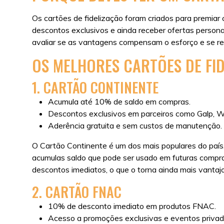
Os cartões de fidelização foram criados para premiar
descontos exclusivos e ainda receber ofertas persona
avaliar se as vantagens compensam o esforço e se r
OS MELHORES CARTÕES DE FI
1. CARTÃO CONTINENTE
Acumula até 10% de saldo em compras.
Descontos exclusivos em parceiros como Galp, We
Aderência gratuita e sem custos de manutenção.
O Cartão Continente é um dos mais populares do país
acumulas saldo que pode ser usado em futuras compra
descontos imediatos, o que o torna ainda mais vantaj
2. CARTÃO FNAC
10% de desconto imediato em produtos FNAC.
Acesso a promoções exclusivas e eventos privad