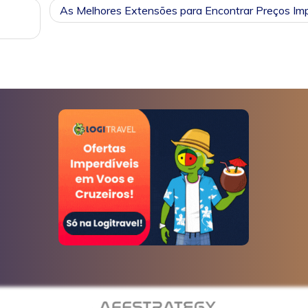
As Melhores Extensões para Encontrar Preços Imp