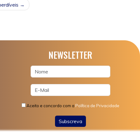
erdíveis
NEWSLETTER
PRONTO PARA POUPAR?
SUBSCREVA A NOSSA NEWSLETTER
Email
Li, Aceito e Concordo com a
Política
Aceito e concordo com a
Política de Privacidade
de Privacidade
Subscreva
Subscrever