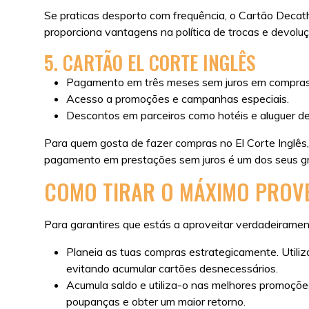
Se praticas desporto com frequência, o Cartão Decat
proporciona vantagens na política de trocas e devoluç
5. CARTÃO EL CORTE INGLÊS
Pagamento em três meses sem juros em compras
Acesso a promoções e campanhas especiais.
Descontos em parceiros como hotéis e aluguer de
Para quem gosta de fazer compras no El Corte Inglês,
pagamento em prestações sem juros é um dos seus gran
COMO TIRAR O MÁXIMO PROVE
Para garantires que estás a aproveitar verdadeiramen
Planeia as tuas compras estrategicamente. Utili
evitando acumular cartões desnecessários.
Acumula saldo e utiliza-o nas melhores promoçõ
poupanças e obter um maior retorno.