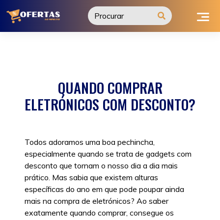
Ir
para
o
conteúdo
QUANDO COMPRAR
ELETRÓNICOS COM DESCONTO?
Todos adoramos uma boa pechincha,
especialmente quando se trata de gadgets com
desconto que tornam o nosso dia a dia mais
prático. Mas sabia que existem alturas
específicas do ano em que pode poupar ainda
mais na compra de eletrónicos? Ao saber
exatamente quando comprar, consegue os