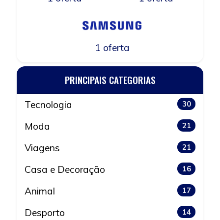
1 oferta
PRINCIPAIS CATEGORIAS
Tecnologia
30
Moda
21
Viagens
21
Casa e Decoração
16
Animal
17
Desporto
14