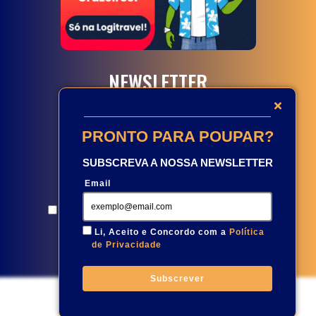
NEWSLETTER
PRONTO PARA POUPAR?
SUBSCREVA A NOSSA NEWSLETTER
Email
Aceito e concordo com a
Política de Privacidade
Li, Aceito e Concordo com a
Política
de Privacidade
Subscreva
Subscrever