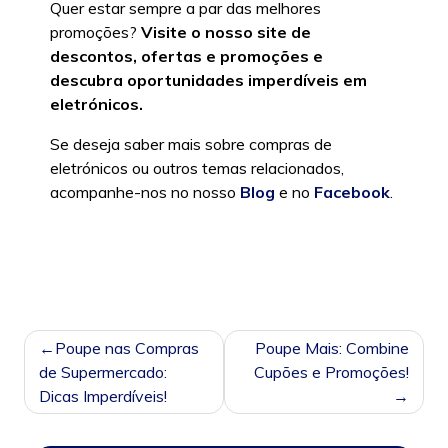
Quer estar sempre a par das melhores
promoções?
Visite o nosso site de
descontos, ofertas e promoções e
descubra oportunidades imperdíveis em
eletrónicos.
Se deseja saber mais sobre compras de
eletrónicos ou outros temas relacionados,
acompanhe-nos no nosso
Blog
e no
Facebook
.
Posted in
Sem categoria
NAVEGAÇÃO
Poupe nas Compras
Poupe Mais: Combine
DE
de Supermercado:
Cupões e Promoções!
POST
Dicas Imperdíveis!