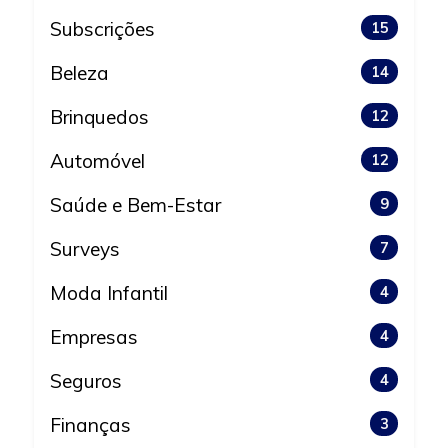
Subscrições
15
Beleza
14
Brinquedos
12
Automóvel
12
Saúde e Bem-Estar
9
Surveys
7
Moda Infantil
4
Empresas
4
Seguros
4
Finanças
3