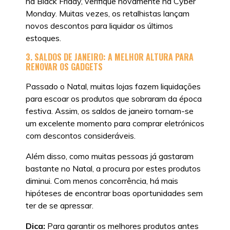
na Black Friday, verifique novamente na Cyber
Monday. Muitas vezes, os retalhistas lançam
novos descontos para liquidar os últimos
estoques.
3. SALDOS DE JANEIRO: A MELHOR ALTURA PARA
RENOVAR OS GADGETS
Passado o Natal, muitas lojas fazem liquidações
para escoar os produtos que sobraram da época
festiva. Assim, os saldos de janeiro tornam-se
um excelente momento para comprar eletrónicos
com descontos consideráveis.
Além disso, como muitas pessoas já gastaram
bastante no Natal, a procura por estes produtos
diminui. Com menos concorrência, há mais
hipóteses de encontrar boas oportunidades sem
ter de se apressar.
Dica:
Para garantir os melhores produtos antes