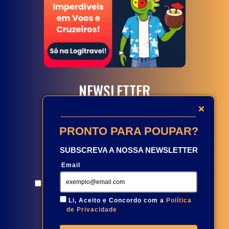
NEWSLETTER
PRONTO PARA POUPAR?
SUBSCREVA A NOSSA NEWSLETTER
Email
Aceito e concordo com a
Política de Privacidade
Li, Aceito e Concordo com a
Política
de Privacidade
Subscreva