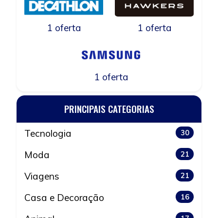
1 oferta
1 oferta
1 oferta
PRINCIPAIS CATEGORIAS
Tecnologia
30
Moda
21
Viagens
21
Casa e Decoração
16