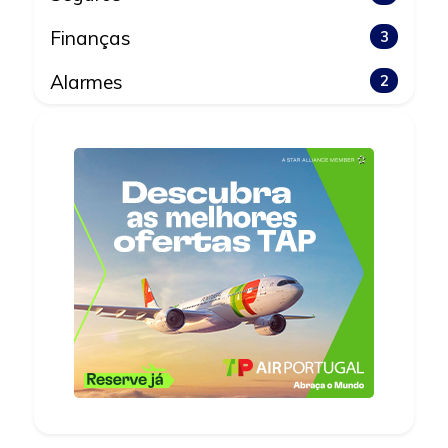
Finanças
3
Alarmes
2