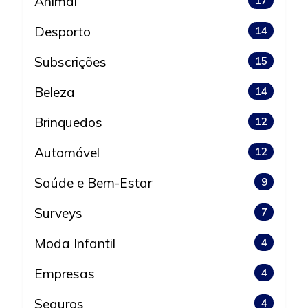
Animal
17
Desporto
14
Subscrições
15
Beleza
14
Brinquedos
12
Automóvel
12
Saúde e Bem-Estar
9
Surveys
7
Moda Infantil
4
Empresas
4
Seguros
4