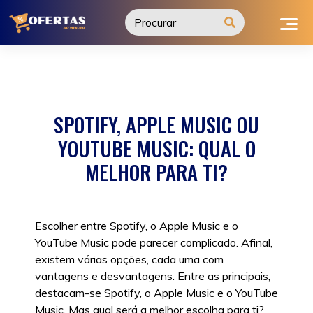
Ir
para
o
conteúdo
SPOTIFY, APPLE MUSIC OU
YOUTUBE MUSIC: QUAL O
MELHOR PARA TI?
Escolher entre Spotify, o Apple Music e o
YouTube Music pode parecer complicado. Afinal,
existem várias opções, cada uma com
vantagens e desvantagens. Entre as principais,
destacam-se Spotify, o Apple Music e o YouTube
Music. Mas qual será a melhor escolha para ti?